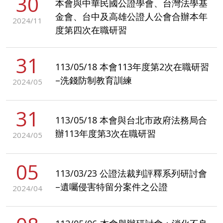
30
本會與中華民國公證學會、台灣法學基
金會、台中及高雄公證人公會合辦本年
2024/11
度第四次在職研習
31
113/05/18 本會113年度第2次在職研習
–洗錢防制教育訓練
2024/05
31
113/05/18 本會與台北市政府法務局合
辦113年度第3次在職研習
2024/05
05
113/03/23 公證法裁判評釋系列研討會
–遺囑侵害特留分案件之公證
2024/04