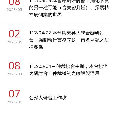
08
112/05/06-本會舉辦研討會：消化不良
的另一種可能（含失智判斷）、探索精
2023/05
神病個案的世界
02
112/04/22-本會與東吳大學合辦研討
會：強制執行實務問題、借名登記之法
2023/05
律關係
08
112/03/04 – 仲裁協會主辦，本會協辦
之研討會：仲裁機制之瞭解與運用
2023/03
07
公證人研習工作坊
2023/01